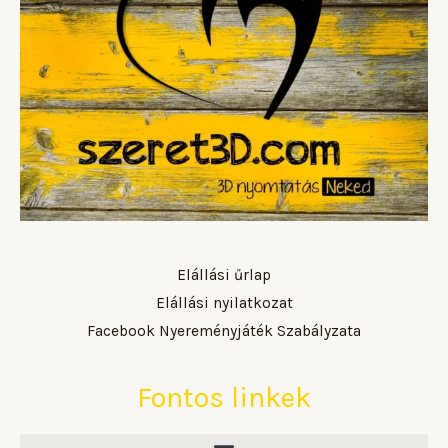
Elállási űrlap
Elállási nyilatkozat
Facebook Nyereményjáték Szabályzata
Fontos linkek