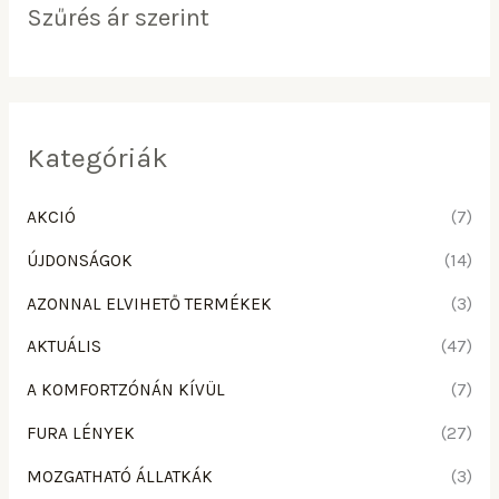
Szűrés ár szerint
Kategóriák
AKCIÓ
(7)
ÚJDONSÁGOK
(14)
AZONNAL ELVIHETŐ TERMÉKEK
(3)
AKTUÁLIS
(47)
A KOMFORTZÓNÁN KÍVÜL
(7)
FURA LÉNYEK
(27)
MOZGATHATÓ ÁLLATKÁK
(3)