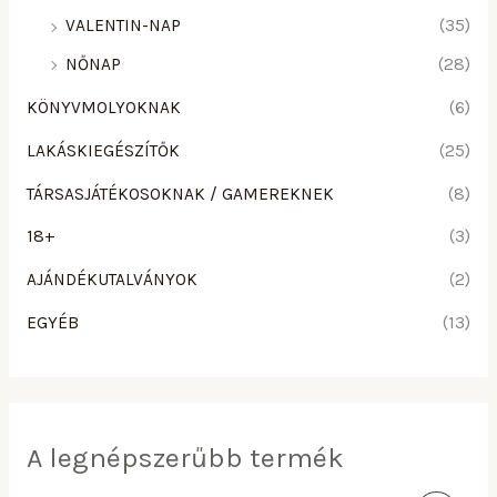
VALENTIN-NAP
(35)
NŐNAP
(28)
KÖNYVMOLYOKNAK
(6)
LAKÁSKIEGÉSZÍTŐK
(25)
TÁRSASJÁTÉKOSOKNAK / GAMEREKNEK
(8)
18+
(3)
AJÁNDÉKUTALVÁNYOK
(2)
EGYÉB
(13)
A legnépszerűbb termék