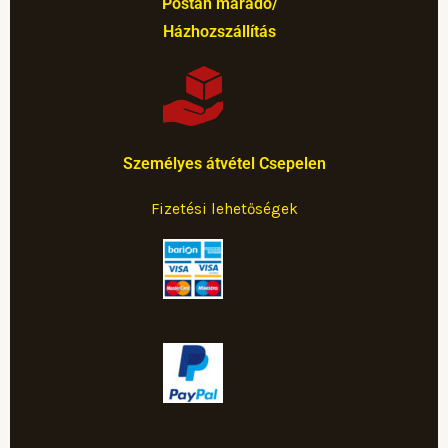
Postán maradó/
Házhozszállítás
Személyes átvétel Csepelen
Fizetési lehetőségek