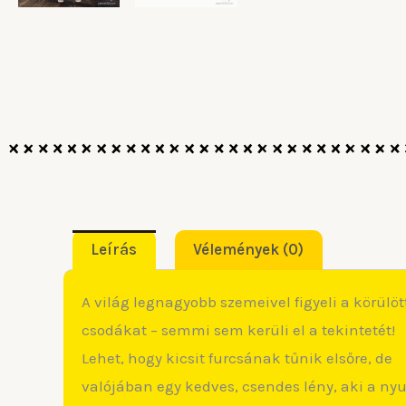
Leírás
Vélemények (0)
A világ legnagyobb szemeivel figyeli a körülöt
csodákat – semmi sem kerüli el a tekintetét!
Lehet, hogy kicsit furcsának tűnik elsőre, de
valójában egy kedves, csendes lény, aki a n