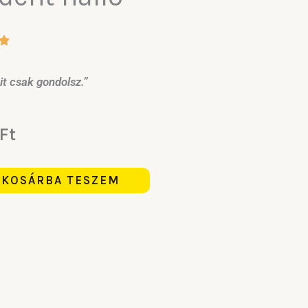
mit csak gondolsz.”
Ft
KOSÁRBA TESZEM