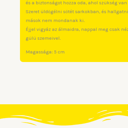
és a biztonságot hozza oda, ahol szükség van 
Szeret üldögélni sötét sarkokban, és hallgatni
mások nem mondanak ki.
Éjjel vigyáz az álmaidra, nappal meg csak né
gülü szemeivel.
Magassága: 5 cm