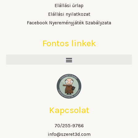
Elállási űrlap
Elállási nyilatkozat
Facebook Nyereményjáték Szabályzata
Fontos linkek
Kapcsolat
70/255-9786
info@szeret3d.com