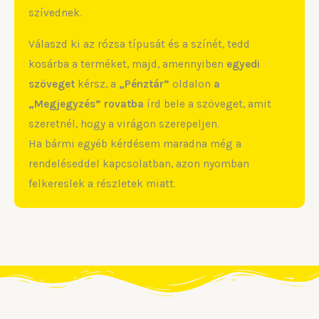
szívednek.
Válaszd ki az rózsa típusát és a színét, tedd
kosárba a terméket, majd, amennyiben
egyedi
szöveget
kérsz, a
„Pénztár”
oldalon
a
„Megjegyzés” rovatba
írd bele a szöveget, amit
szeretnél, hogy a virágon szerepeljen.
Ha bármi egyéb kérdésem maradna még a
rendeléseddel kapcsolatban, azon nyomban
felkereslek a részletek miatt.