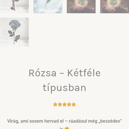
Rózsa – Kétféle
típusban
Virág, ami sosem hervad el – ráadásul még „beszédes”