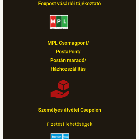
Foxpost vásárlói tájékoztató
MPL Csomagpont/
PostaPont/
Postán maradó/
Házhozszállítás
Személyes átvétel Csepelen
Fizetési lehetőségek